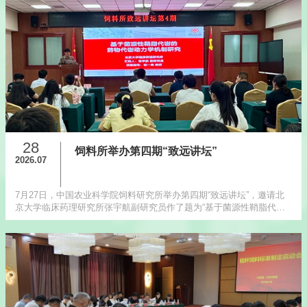
28
饲料所举办第四期“致远讲坛”
2026.07
7月27日，中国农业科学院饲料研究所举办第四期“致远讲坛”，邀请北
京大学临床药理研究所张宇航副研究员作了题为“基于菌源性鞘脂代谢
的药物代谢动力学机制研究”学术报告。饲料所反刍动物营养与饲料创
新团队毕研...