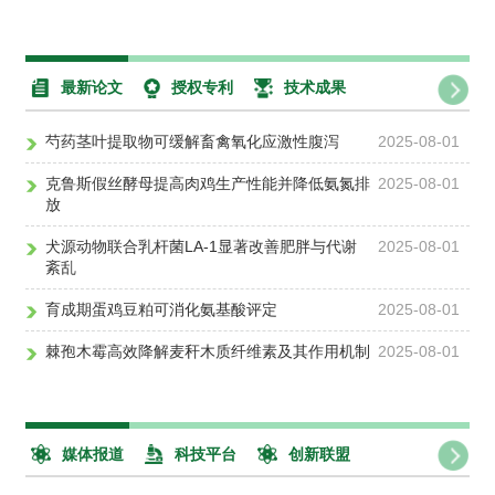
最新论文
授权专利
技术成果
芍药茎叶提取物可缓解畜禽氧化应激性腹泻
2025-08-01
克鲁斯假丝酵母提高肉鸡生产性能并降低氨氮排
2025-08-01
放
犬源动物联合乳杆菌LA-1显著改善肥胖与代谢
2025-08-01
紊乱
育成期蛋鸡豆粕可消化氨基酸评定
2025-08-01
棘孢木霉高效降解麦秆木质纤维素及其作用机制
2025-08-01
媒体报道
科技平台
创新联盟