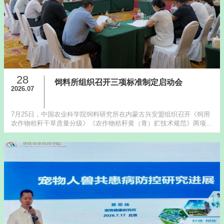
28
饲料所组织召开三项标准制定启动会
2026.07
7月25日，中国农业科学院饲料研究所在内蒙古兴安盟组织召开《饲用
农作物秸秆干草质量分级》《农作物秸秆黄（青）贮技术规范》两项农
业行业标准和《饲料原料碳氮足迹核算方法 大豆、豆粕及大豆秸秆》
团体标准制定...