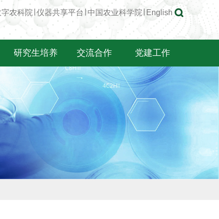
数字农科院
∣
仪器共享平台
∣
中国农业科学院
∣
English
研究生培养
交流合作
党建工作