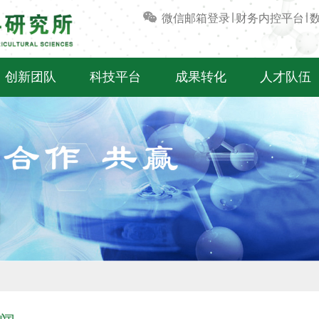
微信
邮箱登录
∣
财务内控平台
∣
创新团队
科技平台
成果转化
人才队伍