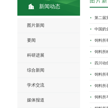
图片新
新闻动态
第二届
图片新闻
中国奶
要闻
饲料所
饲料所
科研进展
四川动
综合新闻
饲料所
学术交流
饲料所
饲料所
媒体报道