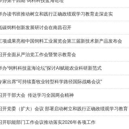
举办第十四期“饲料科技蓝海论坛”
举办读书班推动树立和践行正确政绩观学习教育走深走实
低碳饲料创新发展研讨会在南昌召开
三项成果亮相中国饲料工业展览会第三届新技术新产品发布会
召开全面从严治党工作会暨警示教育会
举办“饲料科技蓝海论坛”探讨AI赋能农业科研新范式
专家出席“可持续畜牧业转型科学路径国际战略会议”
召开干部大会 传达学习全国两会精神
召开党委（扩大）会议 部署启动树立和践行正确政绩观学习教育
召开职能部门工作会议推动落实2026年各项工作