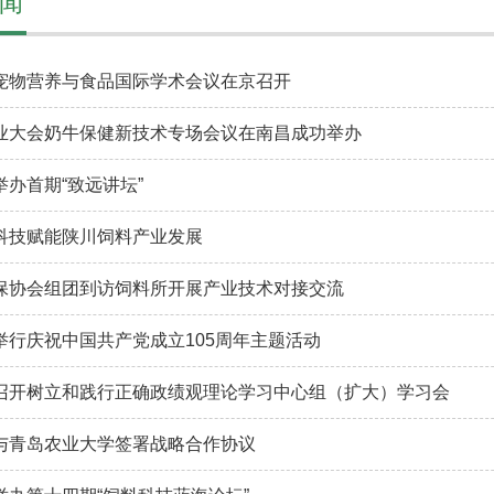
闻
宠物营养与食品国际学术会议在京召开
业大会奶牛保健新技术专场会议在南昌成功举办
举办首期“致远讲坛”
科技赋能陕川饲料产业发展
保协会组团到访饲料所开展产业技术对接交流
举行庆祝中国共产党成立105周年主题活动
召开树立和践行正确政绩观理论学习中心组（扩大）学习会
与青岛农业大学签署战略合作协议