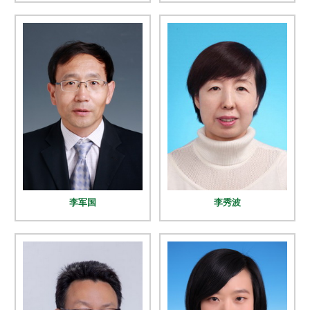
李军国
李秀波