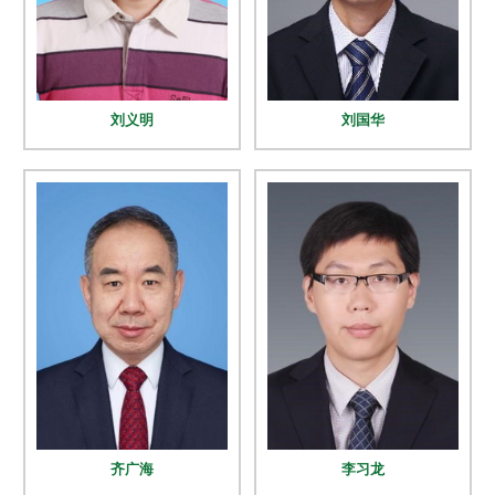
刘义明
刘国华
齐广海
李习龙