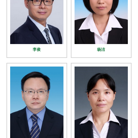
李俊
杨洁