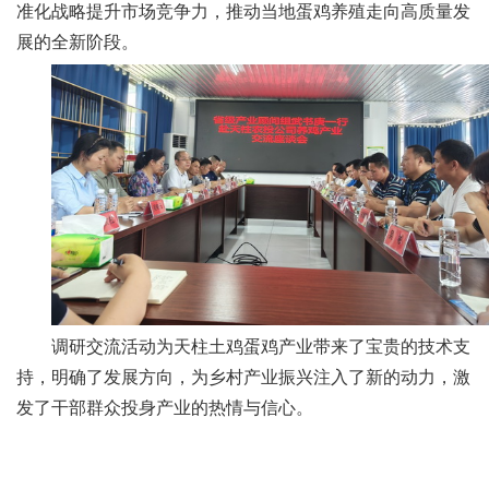
合
准化战略提升市场竞争力，推动当地蛋鸡养殖走向高质量发
展的全新阶段。
作
党
建
工
作
调研交流活动为天柱土鸡蛋鸡产业带来了宝贵的技术支
持，明确了发展方向，为乡村产业振兴注入了新的动力，激
发了干部群众投身产业的热情与信心。