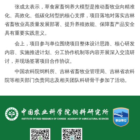
人
张成太表示，草食家畜饲养大模型是推动畜牧业向精准
化、高效化、低碳化转型的核心支撑，项目落地对落实吉林
才
省畜牧业高质量发展部署、提升养殖效能、保障畜产品安全
队
具有重要实践意义。
伍
会上，项目参与单位围绕项目整体设计思路、核心研发
内容、实施推进计划、分工协作机制等内容开展深入交流研
研
讨，并现场签署项目合作协议。
究
中国农科院饲料所、吉林省畜牧业管理局、吉林省农科
院等相关部门负责同志及相关团队科研骨干参加了活动。
生
教
育
交
流