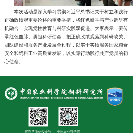
合
本次活动是深入学习贯彻习近平总书记关于树立和践行
作
正确政绩观重要论述的重要举措，将红色研学与产业调研有
党
机融合，实现党性教育与科研实践双促进。大家表示，要传
承红色血脉、勇担科研使命，把正确政绩观落到科研攻关、
建
团队建设和服务产业发展全过程，以实干实绩服务国家粮食
工
安全和饲料工业高质量发展，以实际行动践行共产党员的初
心使命。
作
饲料所微信公众号
中国农业科学院