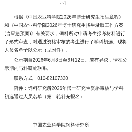
小
】
新
根据《中国农业科学院2026年博士研究生招生章程》
团
和《中国农业科学院2026年博士研究生招生录取工作方案
队
(含应急预案)》有关要求，饲料所对申请考生报考材料进行
了形式审查，对通过资格审核的考生进行了学科初选。现将
科
人员名单予以公示（见附件）。
技
公示期自2026年6月8日至6月12日。若有异议，请在公
平
示期内与科研处联系。
台
联系方式：010-82107320
附件：饲料研究所2026年博士研究生资格审核与学科
成
初选通过人员名单（第二轮补充报名）
果
转
中国农业科学院饲料研究所
化