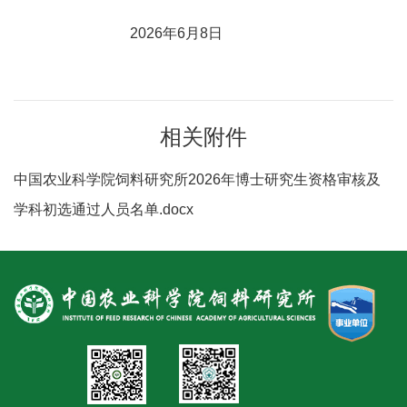
人
2026年6月8日
才
队
伍
相关附件
研
中国农业科学院饲料研究所2026年博士研究生资格审核及
究
学科初选通过人员名单.docx
生
教
育
交
流