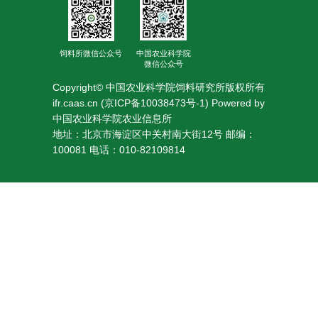
人
才
饲料所微信公众号
中国农业科学院
微信公众号
队
Copyright© 中国农业科学院饲料研究所版权所有
伍
ifr.caas.cn (京ICP备10038473号-1) Powered by
中国农业科学院农业信息所
研
地址：北京市海淀区中关村南大街12号 邮编：
100081 电话：010-82109814
究
生
教
育
交
流