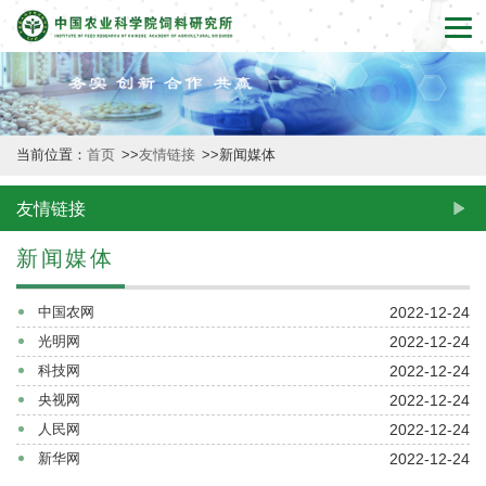
首
页
本
当前位置：
首页
>>
友情链接
>>
新闻媒体
所
概
友情链接
况
新闻媒体
新
2022-12-24
中国农网
闻
2022-12-24
光明网
2022-12-24
科技网
动
2022-12-24
央视网
态
2022-12-24
人民网
2022-12-24
新华网
创