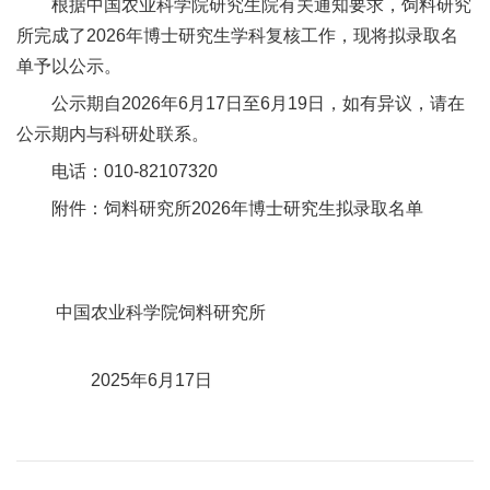
根据中国农业科学院研究生院有关通知要求，饲料研究
新
所完成了2026年博士研究生学科复核工作，现将拟录取名
单予以公示。
团
公示期自2026年6月17日至6月19日，如有异议，请在
队
公示期内与科研处联系。
科
电话：010-82107320
技
附件：饲料研究所2026年博士研究生拟录取名单
平
台
中国农业科学院饲料研究所
成
果
2025年6月17日
转
化